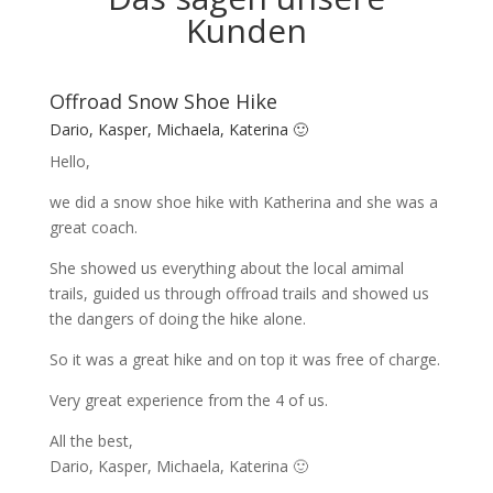
Kunden
Offroad Snow Shoe Hike
Dario, Kasper, Michaela, Katerina 🙂
Hello,
we did a snow shoe hike with Katherina and she was a
great coach.
She showed us everything about the local amimal
trails, guided us through offroad trails and showed us
the dangers of doing the hike alone.
So it was a great hike and on top it was free of charge.
Very great experience from the 4 of us.
All the best,
Dario, Kasper, Michaela, Katerina 🙂