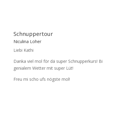
Schnuppertour
Niculina Loher
Liebi Kathi
Danka viel mol för dä super Schnupperkurs! Bi
genialem Wetter mit super Lüt!
Freu mi scho ufs nögste mol!