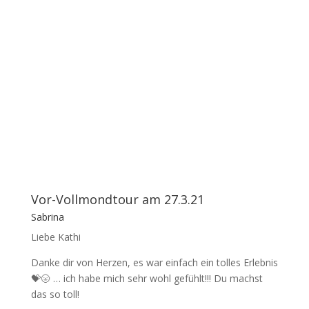
Vor-Vollmondtour am 27.3.21
Sabrina
Liebe Kathi
Danke dir von Herzen, es war einfach ein tolles Erlebnis
💝🌝 … ich habe mich sehr wohl gefühlt!!! Du machst
das so toll!