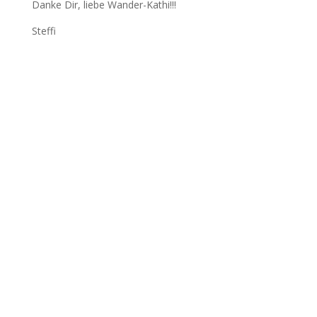
Danke Dir, liebe Wander-Kathi!!!
Steffi