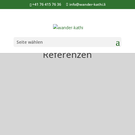
+41 76 415 76 36
info@wander-kathi.li
Seite wählen
Referenzen