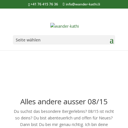
+41 76 415 76 36
info@wander-kathi.li
Seite wählen
Alles andere ausser 08/15
Du suchst das besondere Bergerlebnis? 08/15 ist nicht
so deins? Du bist abenteuerlich und offen für Neues?
Dann bist Du bei mir genau richtig. Ich bin deine