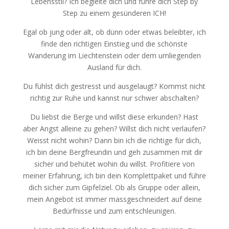
Lebensstil? Ich begleite dich und führe dich Step by
Step zu einem gesünderen ICH!
Egal ob jung oder alt, ob dünn oder etwas beleibter, ich
finde den richtigen Einstieg und die schönste
Wanderung im Liechtenstein oder dem umliegenden
Ausland für dich.
Du fühlst dich gestresst und ausgelaugt? Kommst nicht
richtig zur Ruhe und kannst nur schwer abschalten?
Du liebst die Berge und willst diese erkunden? Hast
aber Angst alleine zu gehen? Willst dich nicht verlaufen?
Weisst nicht wohin? Dann bin ich die richtige für dich,
ich bin deine Bergfreundin und geh zusammen mit dir
sicher und behütet wohin du willst. Profitiere von
meiner Erfahrung, ich bin dein Komplettpaket und führe
dich sicher zum Gipfelziel. Ob als
Gruppe
oder
allein
,
mein
Angebot
ist immer massgeschneidert auf deine
Bedürfnisse und zum entschleunigen.