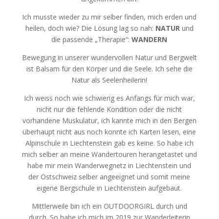
Ich musste wieder zu mir selber finden, mich erden und
heilen, doch wie? Die Lösung lag so nah:
NATUR
und
die passende „Therapie“:
WANDERN
Bewegung in unserer wundervollen Natur und Bergwelt
ist Balsam für den Körper und die Seele. Ich sehe die
Natur als Seelenheilerin!
Ich weiss noch wie schwierig es Anfangs für mich war,
nicht nur die fehlende Kondition oder die nicht
vorhandene Muskulatur, ich kannte mich in den Bergen
überhaupt nicht aus noch konnte ich Karten lesen, eine
Alpinschule in Liechtenstein gab es keine. So habe ich
mich selber an meine Wandertouren herangetastet und
habe mir mein Wanderwegnetz in Liechtenstein und
der Ostschweiz selber angeeignet und somit meine
eigene Bergschule in Liechtenstein aufgebaut.
Mittlerweile bin ich ein OUTDOORGIRL durch und
durch. So habe ich mich im 2019 zur Wanderleiterin