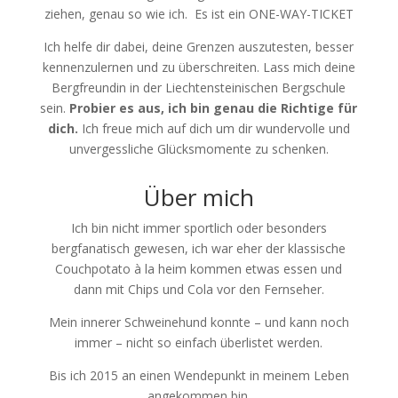
ziehen, genau so wie ich.
Es ist ein ONE-WAY-TICKET
Ich helfe dir dabei, deine Grenzen auszutesten, besser
kennenzulernen und zu überschreiten. Lass mich deine
Bergfreundin in der Liechtensteinischen Bergschule
sein.
Probier es aus, ich bin genau die Richtige für
dich.
Ich freue mich auf dich um dir wundervolle und
unvergessliche Glücksmomente zu schenken.
Über mich
Ich bin nicht immer sportlich oder besonders
bergfanatisch gewesen, ich war eher der klassische
Couchpotato à la heim kommen etwas essen und
dann mit Chips und Cola vor den Fernseher.
Mein innerer Schweinehund konnte – und kann noch
immer – nicht so einfach überlistet werden.
Bis ich 2015 an einen Wendepunkt in meinem Leben
angekommen bin.