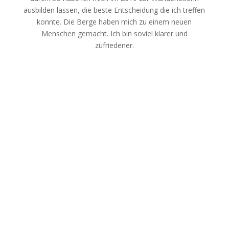
ausbilden lassen, die beste Entscheidung die ich treffen
konnte. Die Berge haben mich zu einem neuen
Menschen gemacht. Ich bin soviel klarer und
zufriedener.