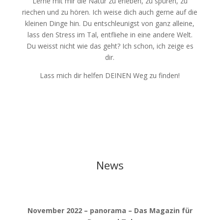
Lerne mit mir die Natur zu erleben, zu spüren, zu
riechen und zu hören. Ich weise dich auch gerne auf die
kleinen Dinge hin. Du entschleunigst von ganz alleine,
lass den Stress im Tal, entfliehe in eine andere Welt.
Du weisst nicht wie das geht? Ich schon, ich zeige es
dir.
Lass mich dir helfen DEINEN Weg zu finden!
News
November 2022 – panorama – Das Magazin für