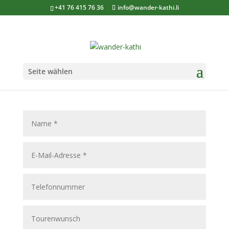
+41 76 415 76 36
info@wander-kathi.li
Seite wählen