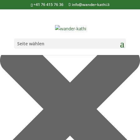
Cookie-Zustimmung verwalten
+41 76 415 76 36
info@wander-kathi.li
Seite wählen