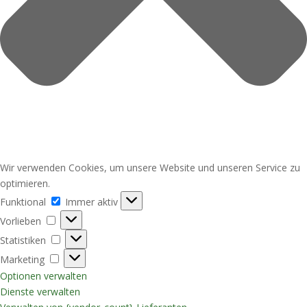
Wir verwenden Cookies, um unsere Website und unseren Service zu
optimieren.
Funktional
Funktional
Immer aktiv
Vorlieben
Vorlieben
Statistiken
Statistiken
Marketing
Marketing
Optionen verwalten
Dienste verwalten