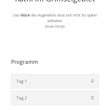
Das
Glück
des Augenblicks lässt sich nicht für später
aufheben.
(Ernst Ferstl)
Programm
Tag 1
Tag 2