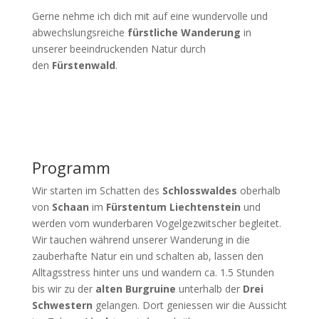
Gerne nehme ich dich mit auf eine wundervolle und
abwechslungsreiche
fürstliche Wanderung
in
unserer beeindruckenden Natur durch
den
Fürstenwald
.
Programm
Wir starten im Schatten des
Schlosswaldes
oberhalb
von
Schaan
im
Fürstentum Liechtenstein
und
werden vom wunderbaren Vogelgezwitscher begleitet.
Wir tauchen während unserer Wanderung in die
zauberhafte Natur ein und schalten ab, lassen den
Alltagsstress hinter uns und wandern ca. 1.5 Stunden
bis wir zu der
alten Burgruine
unterhalb der
Drei
Schwestern
gelangen. Dort geniessen wir die Aussicht