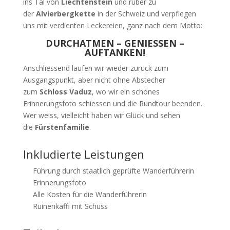
ins Tal von
Liechtenstein
und rüber zu
der
Alvierbergkette
in der Schweiz und verpflegen
uns mit verdienten Leckereien, ganz nach dem Motto:
DURCHATMEN – GENIESSEN –
AUFTANKEN!
Anschliessend laufen wir wieder zurück zum
Ausgangspunkt, aber nicht ohne Abstecher
zum
Schloss Vaduz
, wo wir ein schönes
Erinnerungsfoto schiessen und die Rundtour beenden.
Wer weiss, vielleicht haben wir Glück und sehen
die
Fürstenfamilie
.
Inkludierte Leistungen
Führung durch staatlich geprüfte Wanderführerin
Erinnerungsfoto
Alle Kosten für die Wanderführerin
Ruinenkaffi mit Schuss