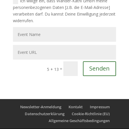
Ich willige ein, dass Wander-Kathi GmbH meine
personenbezogenen Daten [z.B. die E-Mail-Adresse]
verarbeiten darf. Du kannst Deine Einwilligung jederzeit
widerrufen.
Senden
=
5 + 13
Newsletter-Anmeldung
Kontakt
Impressum
Datenschutzerklärung
Cookie-Richtlinie (EU)
Allgemeine Geschäftsbedingungen