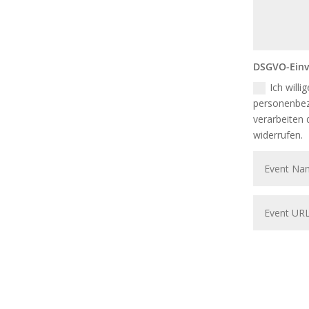
DSGVO-Einv
Ich will
personenbez
verarbeiten 
widerrufen.