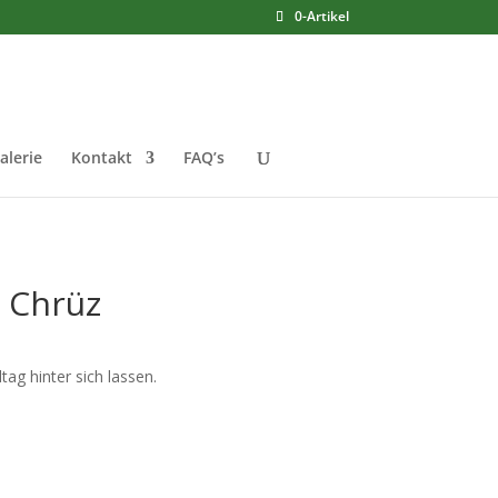
0-Artikel
alerie
Kontakt
FAQ’s
m Chrüz
ag hinter sich lassen.