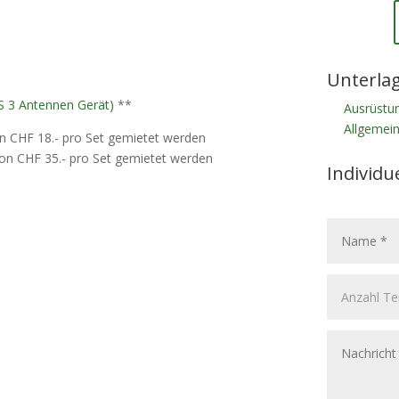
Unterla
S 3 Antennen Gerät)
**
Ausrüstun
Allgemei
on CHF 18.- pro Set gemietet werden
von CHF 35.- pro Set gemietet werden
Individu