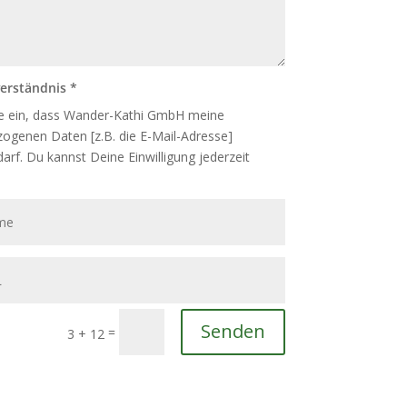
erständnis *
ige ein, dass Wander-Kathi GmbH meine
ogenen Daten [z.B. die E-Mail-Adresse]
darf. Du kannst Deine Einwilligung jederzeit
Senden
=
3 + 12