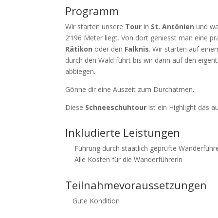
Programm
Wir starten unsere
Tour
in
St. Antönien
und wa
2’196 Meter liegt. Von dort geniesst man eine pr
Rätikon
oder den
Falknis
. Wir starten auf ein
durch den Wald führt bis wir dann auf den eigen
abbiegen.
Gönne dir eine Auszeit zum Durchatmen.
Diese
Schneeschuhtour
ist ein Highlight das a
Inkludierte Leistungen
Führung durch staatlich geprüfte Wanderführe
Alle Kosten für die Wanderführerin
Teilnahmevoraussetzungen
Gute Kondition