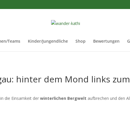
men/Teams
Kinder/Jungendliche
Shop
Bewertungen
G
gau: hinter dem Mond links zu
in die Einsamkeit der
winterlichen Bergwelt
aufbrechen und den Allt