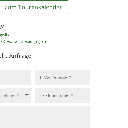
zum Tourenkalender
gen
gsliste
ne Geschäftsbedingungen
elle Anfrage