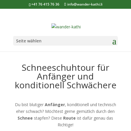
+41 76 415 76 36
info@wander-kathi.li
Seite wählen
Schneeschuhtour für
Anfänger und
konditionell Schwächere
Du bist blutiger
Anfänger
, konditionell und technisch
eher schwach? Möchtest gerne gemütlich durch den
Schnee
stapfen? Diese
Route
ist dafür genau das
Richtige!