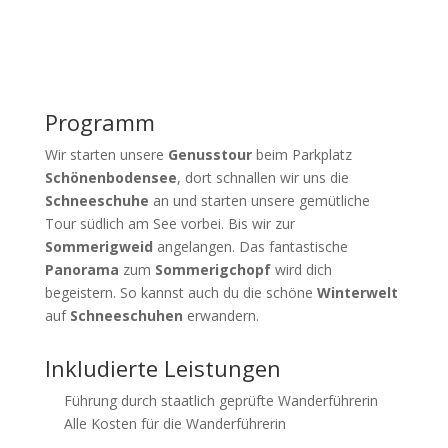
Programm
Wir starten unsere
Genusstour
beim Parkplatz
Schönenbodensee
, dort schnallen wir uns die
Schneeschuhe
an und starten unsere gemütliche
Tour südlich am See vorbei. Bis wir zur
Sommerigweid
angelangen. Das fantastische
Panorama
zum
Sommerigchopf
wird dich
begeistern. So kannst auch du die schöne
Winterwelt
auf
Schneeschuhen
erwandern.
Inkludierte Leistungen
Führung durch staatlich geprüfte Wanderführerin
Alle Kosten für die Wanderführerin