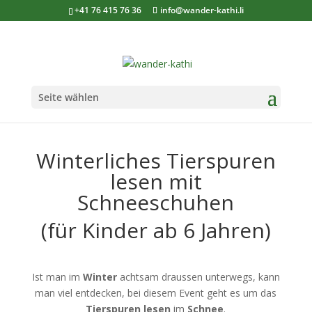
+41 76 415 76 36
info@wander-kathi.li
Seite wählen
Winterliches Tierspuren
lesen mit
Schneeschuhen
(für Kinder ab 6 Jahren)
Ist man im
Winter
achtsam draussen unterwegs, kann
man viel entdecken, bei diesem Event geht es um das
Tierspuren lesen
im
Schnee
.