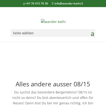
+41 76 415 76 36
info@wander-kathi.li
Seite wählen
Alles andere ausser 08/15
Du suchst das besondere Bergerlebnis? 08/15 ist
nicht so deins? Du bist abenteuerlich und offen für
Neues? Dann bist Du bei mir genau richtig. Ich bin