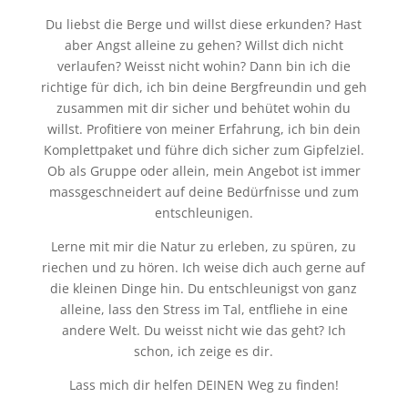
Du liebst die Berge und willst diese erkunden? Hast
aber Angst alleine zu gehen? Willst dich nicht
verlaufen? Weisst nicht wohin? Dann bin ich die
richtige für dich, ich bin deine Bergfreundin und geh
zusammen mit dir sicher und behütet wohin du
willst. Profitiere von meiner Erfahrung, ich bin dein
Komplettpaket und führe dich sicher zum Gipfelziel.
Ob als
Gruppe
oder
allein
, mein
Angebot
ist immer
massgeschneidert auf deine Bedürfnisse und zum
entschleunigen.
Lerne mit mir die Natur zu erleben, zu spüren, zu
riechen und zu hören. Ich weise dich auch gerne auf
die kleinen Dinge hin. Du entschleunigst von ganz
alleine, lass den Stress im Tal, entfliehe in eine
andere Welt. Du weisst nicht wie das geht? Ich
schon, ich zeige es dir.
Lass mich dir helfen DEINEN Weg zu finden!