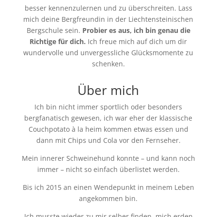
besser kennenzulernen und zu überschreiten. Lass
mich deine Bergfreundin in der Liechtensteinischen
Bergschule sein.
Probier es aus, ich bin genau die
Richtige für dich.
Ich freue mich auf dich um dir
wundervolle und unvergessliche Glücksmomente zu
schenken.
Über mich
Ich bin nicht immer sportlich oder besonders
bergfanatisch gewesen, ich war eher der klassische
Couchpotato à la heim kommen etwas essen und
dann mit Chips und Cola vor den Fernseher.
Mein innerer Schweinehund konnte – und kann noch
immer – nicht so einfach überlistet werden.
Bis ich 2015 an einen Wendepunkt in meinem Leben
angekommen bin.
Ich musste wieder zu mir selber finden, mich erden