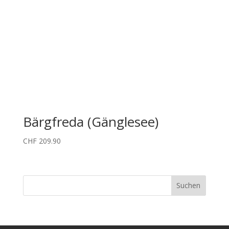
Bärgfreda (Gänglesee)
CHF
209.90