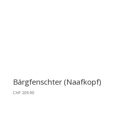
Bärgfenschter (Naafkopf)
CHF
209.90