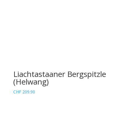
Liachtastaaner Bergspitzle
(Helwang)
CHF
209.90