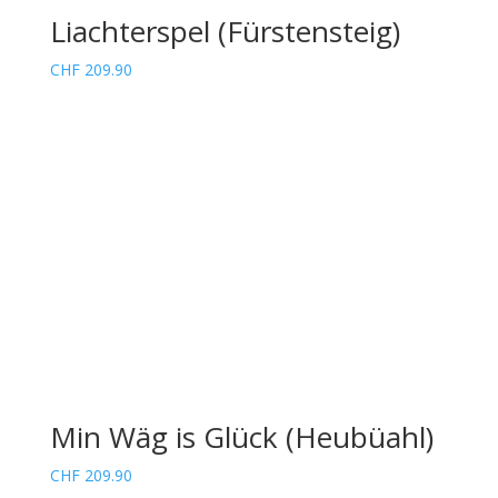
Liachterspel (Fürstensteig)
CHF
209.90
Min Wäg is Glück (Heubüahl)
CHF
209.90