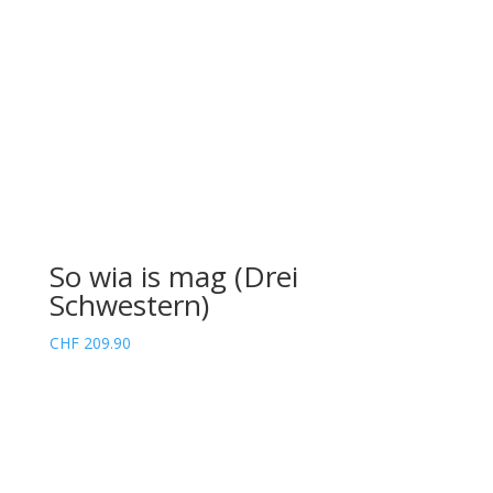
So wia is mag (Drei
Schwestern)
CHF
209.90